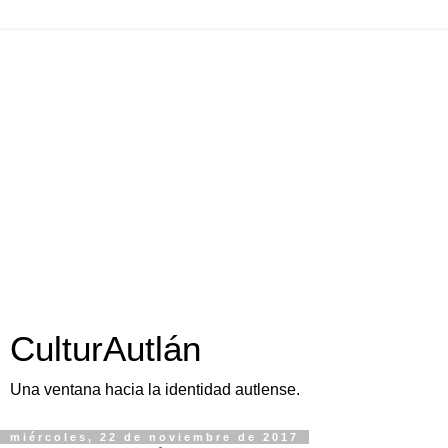
CulturAutlán
Una ventana hacia la identidad autlense.
miércoles, 22 de noviembre de 2017