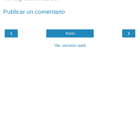
Publicar un comentario
‹
›
Inicio
Ver versión web