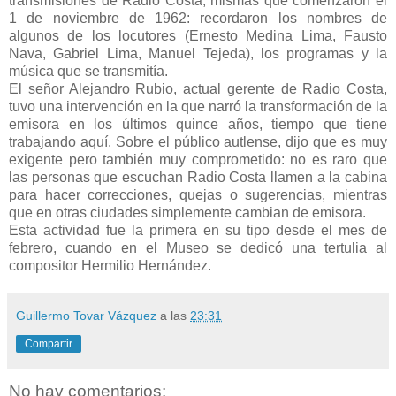
transmisiones de Radio Costa, mismas que comenzaron el
1 de noviembre de 1962: recordaron los nombres de
algunos de los locutores (Ernesto Medina Lima, Fausto
Nava, Gabriel Lima, Manuel Tejeda), los programas y la
música que se transmitía.
El señor Alejandro Rubio, actual gerente de Radio Costa,
tuvo una intervención en la que narró la transformación de la
emisora en los últimos quince años, tiempo que tiene
trabajando aquí. Sobre el público autlense, dijo que es muy
exigente pero también muy comprometido: no es raro que
las personas que escuchan Radio Costa llamen a la cabina
para hacer correcciones, quejas o sugerencias, mientras
que en otras ciudades simplemente cambian de emisora.
Esta actividad fue la primera en su tipo desde el mes de
febrero, cuando en el Museo se dedicó una tertulia al
compositor Hermilio Hernández.
Guillermo Tovar Vázquez
a las
23:31
Compartir
No hay comentarios: