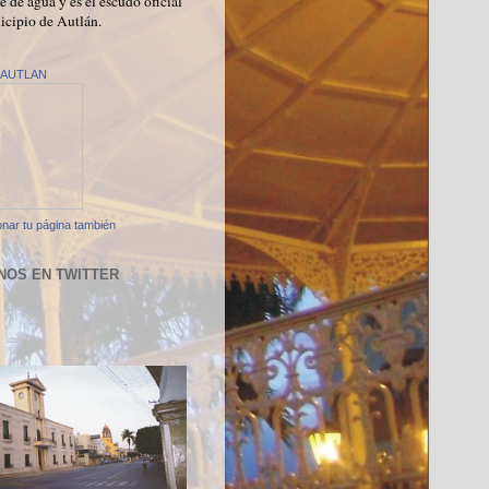
e de agua y es el escudo oficial
icipio de Autlán.
AUTLAN
nar tu página también
NOS EN TWITTER