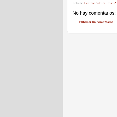
Labels:
Centro Cultural José 
No hay comentarios:
Publicar un comentario