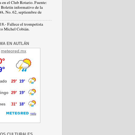
a en el Club Rotario. Fuente:
 Boletín informativo de la
 No. 62, septiembre de
8.- Fallece el trompetista
co Michel Cobián.
IMA EN AUTLÁN
meteored.mx
OS CULTURALES