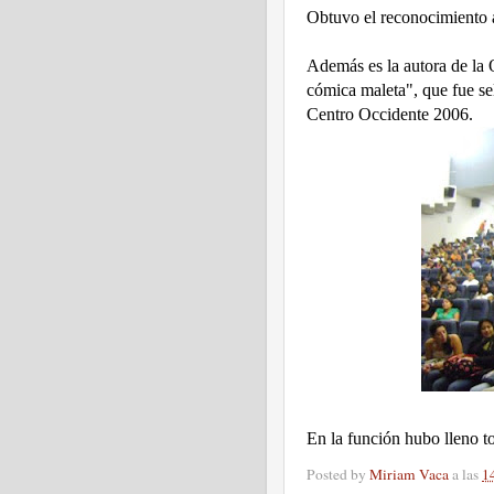
Obtuvo el reconocimiento a
Además es la autora de la
cómica maleta", que fue se
Centro Occidente 2006.
En la función hubo lleno to
Posted by
Miriam Vaca
a las
1