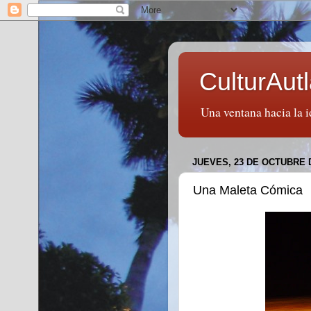
CulturAut
Una ventana hacia la i
JUEVES, 23 DE OCTUBRE 
Una Maleta Cómica