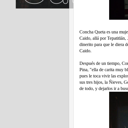
Concha Queta es una mujer 
Caido, allá por Tepatitlán,
dinerito para que le diera d
Caido.
Después de un tiempo, Conc
Pina, "ella de carita muy b
pues le toca vivir las explo
sus tres hijos, la Ñieves, 
de todo, y dejarlos ir a bus