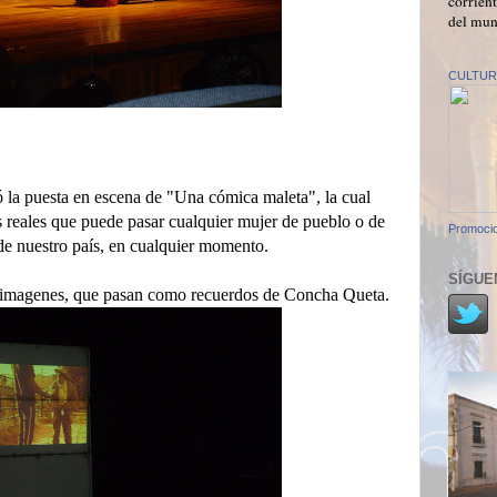
corrient
del mun
CULTUR
ó la puesta en escena de "Una cómica maleta", la cual
os reales que puede pasar cualquier mujer de pueblo o de
Promocio
 de nuestro país, en cualquier momento.
SÍGUE
magenes, que pasan como recuerdos de Concha Queta.