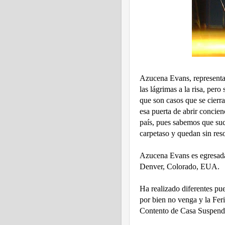
Azucena Evans, representa
las lágrimas a la risa, per
que son casos que se cierra
esa puerta de abrir concie
país, pues sabemos que su
carpetaso y quedan sin reso
Azucena Evans es egresada 
Denver, Colorado, EUA.
Ha realizado diferentes pu
por bien no venga y la Fer
Contento de Casa Suspend